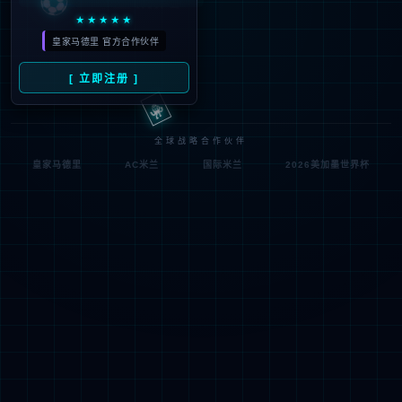
符;
网址已失效 >可能页面已删除，活动已下线等
返回首页