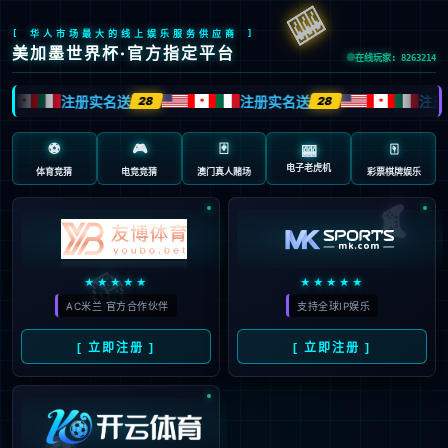
抱歉，页面无法访问...
可能原因：网址有错误 >请检查地址是否完整或存在多余字