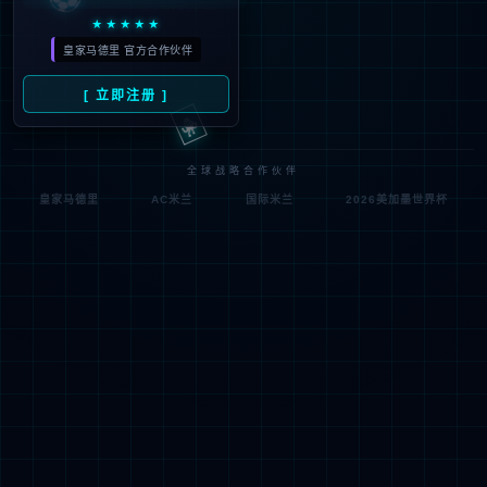
符;
网址已失效 >可能页面已删除，活动已下线等
返回首页