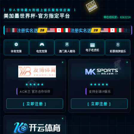
抱歉，页面无法访问...
可能原因：网址有错误 >请检查地址是否完整或存在多余字