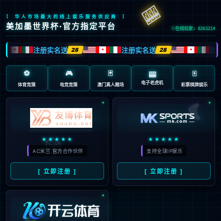
抱歉，页面无法访问...
可能原因：网址有错误 >请检查地址是否完整或存在多余字