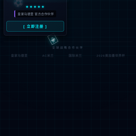
符;
网址已失效 >可能页面已删除，活动已下线等
返回首页