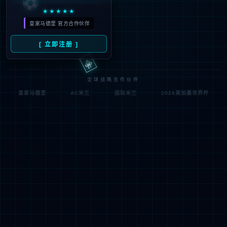
符;
网址已失效 >可能页面已删除，活动已下线等
返回首页