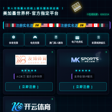
抱歉，页面无法访问...
可能原因：网址有错误 >请检查地址是否完整或存在多余字