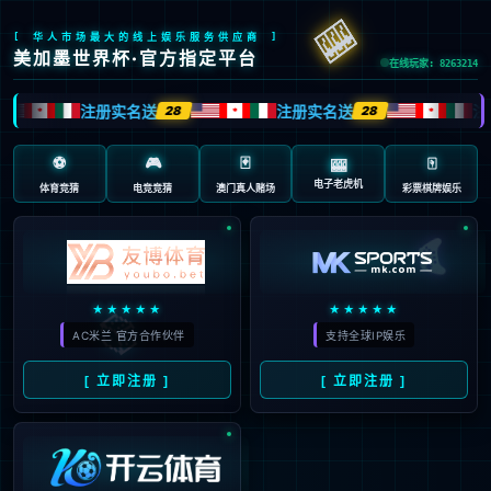
抱歉，页面无法访问...
可能原因：网址有错误 >请检查地址是否完整或存在多余字