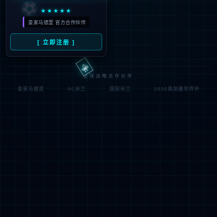
符;
网址已失效 >可能页面已删除，活动已下线等
返回首页