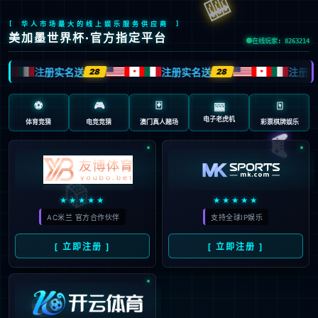
抱歉，页面无法访问...
可能原因：网址有错误 >请检查地址是否完整或存在多余字