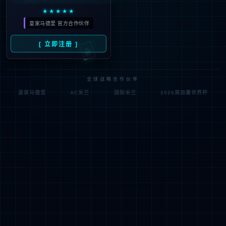
符;
网址已失效 >可能页面已删除，活动已下线等
返回首页