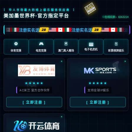
抱歉，页面无法访问...
可能原因：网址有错误 >请检查地址是否完整或存在多余字