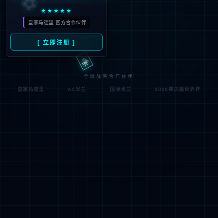
符;
网址已失效 >可能页面已删除，活动已下线等
返回首页