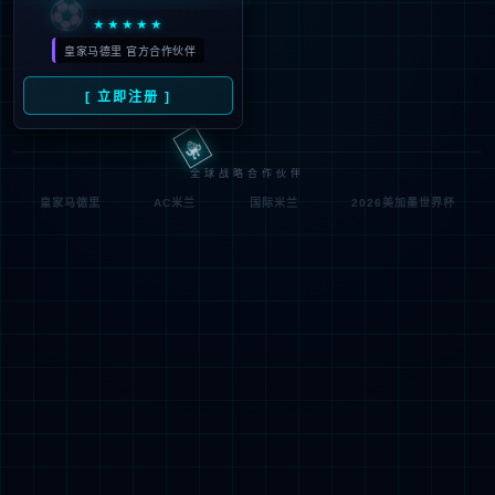
符;
网址已失效 >可能页面已删除，活动已下线等
返回首页