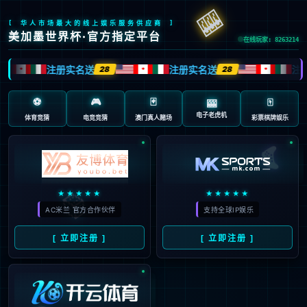
抱歉，页面无法访问...
可能原因：网址有错误 >请检查地址是否完整或存在多余字